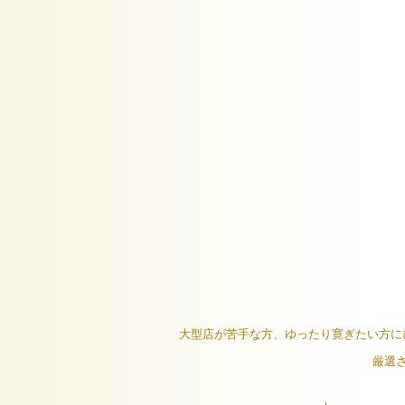
大型店が苦手な方、ゆったり寛ぎたい方に
厳選