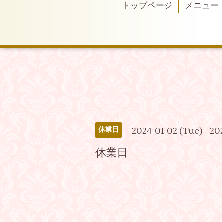
トップページ
メニュー
2024-01-02 (Tue) - 20
休業日
休業日